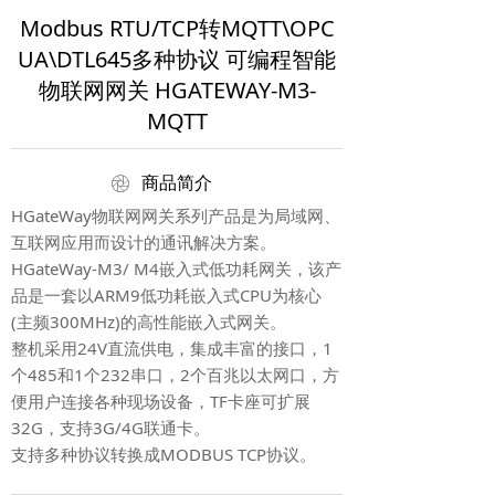
Modbus RTU/TCP转MQTT\OPC
UA\DTL645多种协议 可编程智能
物联网网关 HGATEWAY-M3-
MQTT
ꁵ
商品简介
HGateWay物联网网关系列产品是为局域网、
互联网应用而设计的通讯解决方案。
HGateWay-M3/ M4嵌入式低功耗网关，该产
品是一套以ARM9低功耗嵌入式CPU为核心
(主频300MHz)的高性能嵌入式网关。
整机采用24V直流供电，集成丰富的接口，1
个485和1个232串口，2个百兆以太网口，方
便用户连接各种现场设备，TF卡座可扩展
32G，支持3G/4G联通卡。
支持多种协议转换成MODBUS TCP协议。