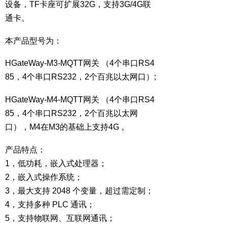
设备，TF卡座可扩展32G，支持3G/4G联
通卡。
本产品型号为：
HGateWay-M3-MQTT网关 （4个串口RS4
85，4个串口RS232，2个百兆以太网口）;
HGateWay-M4-MQTT网关 （4个串口RS4
85，4个串口RS232，2个百兆以太网
口），M4在M3的基础上支持4G 。
产品特点：
1，低功耗，嵌入式处理器；
2，嵌入式操作系统；
3，最大支持 2048 个变量，超过需定制；
4，支持多种 PLC 通讯；
5，支持物联网、互联网通讯；