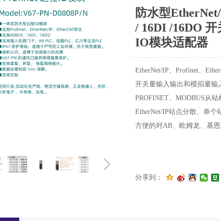
防水型EtherNet
/ 16DI /16
IO模块适配器
EtherNet/IP、Profinet
开关量输入输出和模拟量输入
PROFINET、MODBU
EtherNet/IP站点分
方便的对AB、欧姆龙、基恩
ꁇ
分享到：