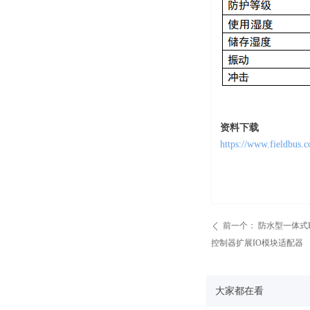
资料下载
https://www.fieldbus.
前一个：
防水型一体式Eth
ꄴ
控制器扩展IO模块适配器
大家都在看