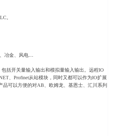
LC。
、冶金、风电…
O，包括开关量输入输出和模拟量输入输出。远程IO
CENET、Profinet从站模块，同时又都可以作为IO扩展
高。该产品可以方便的对AB、欧姆龙、基恩士、汇川系列