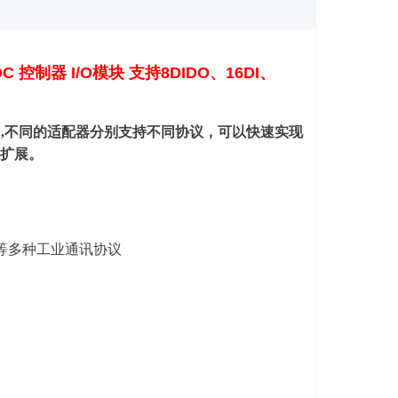
DDC 控制器 I/O模块 支持8DIDO、16DI、
控制器 I/O模块 ,不同的适配器分别支持不同协议，可以快速实现
口扩展。
ENET等多种工业通讯协议