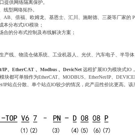
的通讯口提供网络隔离保护。
型、线型网络拓扑。
子、AB、倍福、欧姆龙、基恩士、汇川、施耐德、三菱等厂家的 P
成本分布式I/O模块；
用场合的分布式控制及布线解决方案；
生产线、物流仓储系统、工业机器人、光伏、汽车电子、半导体
et/IP、EtherCAT 、Modbus 、DevicNet
远程扩展IO为模块式I
都可单独作为EtherCAT、MODBUS、EtherNet/IP、DEVI
rNet/IP站点分散、单个站点IO较少的情况，此产品性价比更