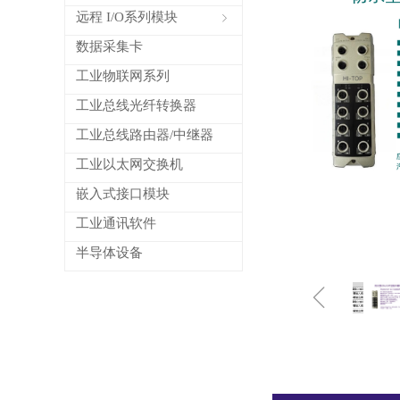
远程 I/O系列模块
ꁇ
数据采集卡
工业物联网系列
工业总线光纤转换器
工业总线路由器/中继器
工业以太网交换机
嵌入式接口模块
工业通讯软件
半导体设备
ꁆ