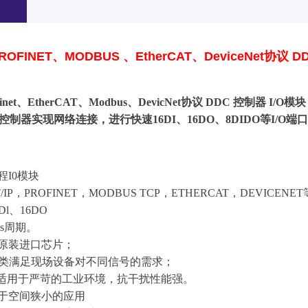
、PROFINET、MODBUS 、EtherCAT、DeviceNet协议 
、Profinet、EtherCAT、Modbus、DevicNet协议 DDC 
制器实现网络连接，进行快速16DI、16DO、8DIDO等I/O端
程I0模块
T/IP，PROFINET，MODBUS TCP，ETHERCAT，DEVIC
Dl、16DO
ms周期。
为原装进口芯片；
块种类满足现场设备对不同信号的需求；
级，适用于严苛的工业环境，抗干扰性能强。
用于空间狭小的应用