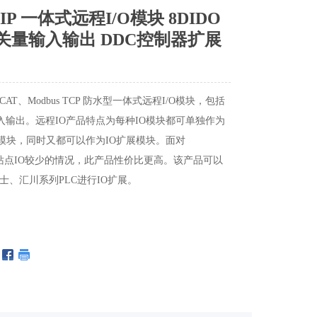
/IP 一体式远程I/O模块 8DIDO
DO 开关量输入输出 DDC控制器扩展
、EtherCAT、Modbus TCP 防水型一体式远程I/O模块，包括
输出。远程IO产品特点为每种IO模块都可单独作为
S从站模块，同时又都可以作为IO扩展模块。面对
散、单个站点IO较少的情况，此产品性价比更高。该产品可以
士、汇川系列PLC进行IO扩展。