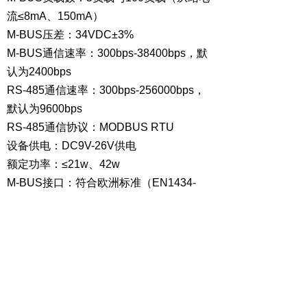
流≤8mA、150mA）
M-BUS压差：34VDC±3%
M-BUS通信速率：300bps-38400bps，默
认为2400bps
RS-485通信速率：300bps-256000bps，
默认为9600bps
RS-485通信协议：MODBUS RTU
设备供电：DC9V-26V供电
额定功率：≤21w、42w
M-BUS接口：符合欧洲标准（EN1434-
3）和中国标准（CJ/188-2004）
工作温度：-25℃~70℃
储存温度：-40℃~125℃
工作湿度：5%-95%RH，无凝露
指示灯：电源指示灯、M-BUS通信指示
灯、MODBUS通信指示灯