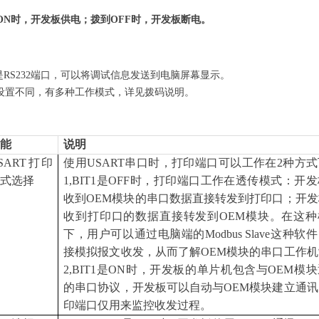
到ON时，开发板供电；拨到OFF时，开发板断电。
座是RS232端口，可以将调试信息发送到电脑屏幕显示。
码设置不同，有多种工作模式，详见拨码说明。
功能
说明
SART
打印
使用USART串口时，打印端口可以工作在2种方
方式选择
1,BIT1
是OFF时，打印端口工作在透传模式：开发
收到OEM模块的串口数据直接转发到打印口；开发
收到打印口的数据直接转发到OEM模块。在这种
下，用户可以通过电脑端的Modbus Slave这种软
接模拟报文收发，从而了解OEM模块的串口工作机
2,BIT1
是ON时，开发板的单片机包含与OEM模块
的串口协议，开发板可以自动与OEM模块建立通讯
印端口仅用来监控收发过程。