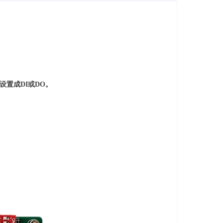
设置成DI或DO。