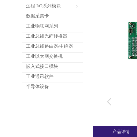
远程 I/O系列模块
ꁇ
数据采集卡
工业物联网系列
工业总线光纤转换器
工业总线路由器/中继器
工业以太网交换机
嵌入式接口模块
工业通讯软件
半导体设备
ꁆ
产品详情