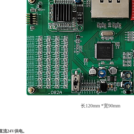
长120mm *宽90mm
直流24V供电。