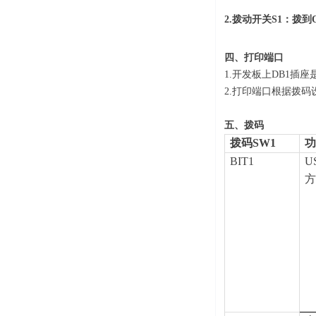
2.拨动开关S1：拨
四、打印端口
1.开发板上DB1插
2.打印端口根据拨
五、拨码
拨码SW1
BIT1
U