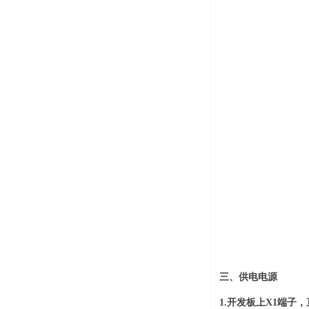
三、供电电源
1.开发板上X1端子，