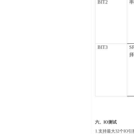
BIT2
BIT3
SP
六、IO测试
1.支持最大32个IO