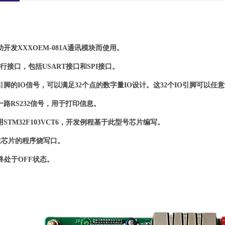
开发XXXOEM-081A通讯模块而使用。
串行接口，包括USART接口和SPI接口。
个引脚的IO信号，可以满足32个点的数字量IO设计。这32个IO引脚可以任意
一路RS232信号，用于打印信息。
STM32F103VCT6，开发例程基于此型号芯片编写。
板主芯片的程序烧写口。
始终处于OFF状态。