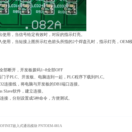
为输出使用，当信号给定有效时，对应的指示灯亮。
为输入使用，当短接上图所示红色箭头所指的2个焊盘孔时，指示灯亮，OE
J3全部断开，开发板拨码1~8全部OFF
门子PLC、开发板、电脑连到一起，PLC程序下载到PLC。
S232连接线，将电脑与开发板的DB1端口连接。
s Slave软件，建立连接。
bus连接，分别设置成5种命令，方便测试。
FINET嵌入式通讯模块 PNTOEM-081A