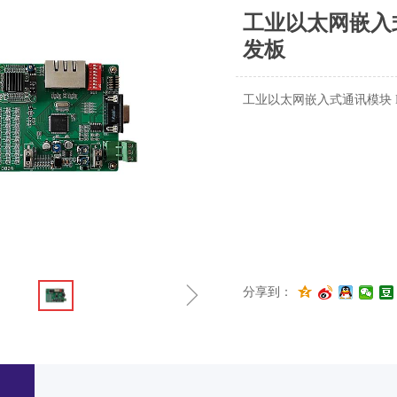
工业以太网嵌入式
发板
工业以太网嵌入式通讯模块 DE
ꁇ
分享到：