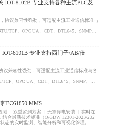
，适配工业产线、智能配电、物联网运维等多类
IOT-8102B 专业支持各种主流PLC及
工业物联网通讯体系。
设备，协议兼容性强劲，可适配主流工业通信标准与
TU/TCP、OPC UA、CDT、DTL645、SNMP、
E、三菱、欧姆龙等主流品牌 PLC 的串口及以太
数据采集、协议互转与数据透传，轻松解决现场多协
，适配工业产线、智能配电、物联网运维等多类
T-8101B 专业支持西门子/AB/倍
工业物联网通讯体系。
备，协议兼容性强劲，可适配主流工业通信标准与各
U/TCP、OPC UA、CDT、DTL645、SNMP、MQ
三菱、欧姆龙等主流品牌 PLC 的串口及以太网协
据采集、协议互转与数据透传，轻松解决现场多协议
适配工业产线、智能配电、物联网运维等多类场
C61850 MMS
业物联网通讯体系。
| 双重监测方案 | 无需停电安装 | 实时在
技术标准（Q/GDW 12301-2023/202
板状态的实时监测、智能分析和可视化管理。