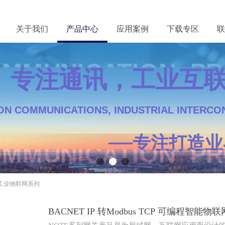
关于我们
产品中心
应用案例
下载专区
联
 工业通讯产品中心
 工业通讯产品中心
 专注通讯，工业互联
USTRIAL COMMUNICATION PRODUCT CEN
ON COMMUNICATIONS, INDUSTRIAL INTERCO
USTRIAL COMMUNICATION PRODUCT CEN
—
—
—
专注
专注打造
专注
工业物联网系列