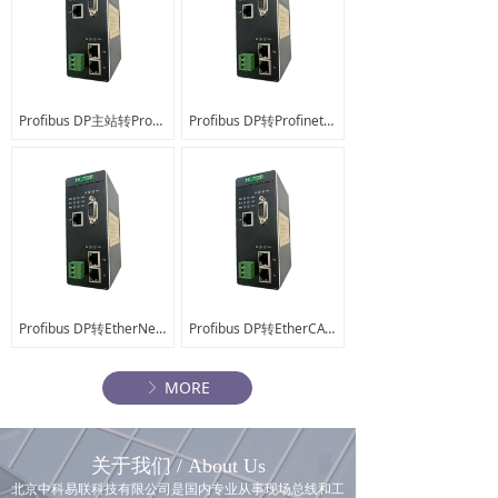
Profibus DP主站转Profinet协议转换网关 HT3S-DPM-PNS
Profibus DP转Profinet协议转换网关工业级 HT3S-PNS-DPS
Profibus DP转EtherNet/IP协议转换网关工业级 HT3S-DPS-EIS
Profibus DP转EtherCAT协议转换网关工业级 HT3S-DPS-ECS
MORE
ꁕ
关于我们 / About Us
北京中科易联科技有限公司是国内专业从事现场总线和工