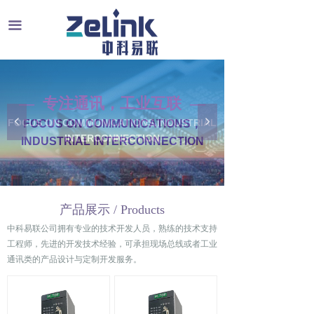
끀
— 专注通讯，工业互联 —
— 专注通讯，工业互联 —
FOCUS ON COMMUNICATIONS,INDUSTRIAL
넳
넲
FOCUS ON COMMUNICATIONS，
INTERCONNECTION
INDUSTRIAL INTERCONNECTION
产品展示 / Products
中科易联公司拥有专业的技术开发人员，熟练的技术支持
工程师，先进的开发技术经验，可承担现场总线或者工业
通讯类的产品设计与定制开发服务。